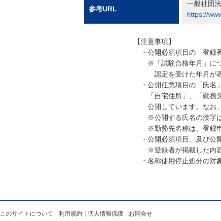
一般社団法
参考URL
https://www
【注意事項】
・公開必須項目の「登録番
※「試験合格年月」につい
認定を受けた年月が表
・公開任意項目の「氏名」
「自宅住所」、「勤務先住
公開しています。なお、変
※公開する氏名の漢字は、
※勤務先名称は、登録申
・公開必須項目、及び公開
※登録者が掲載した内容
・名称使用停止処分の対象
このサイトについて
利用規約
個人情報保護
お問合せ